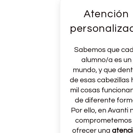
Atención
personaliza
Sabemos que ca
alumno/a es un
mundo, y que dent
de esas cabezillas
mil cosas funciona
de diferente form
Por ello, en Avanti 
comprometemos
ofrecer una
atenc