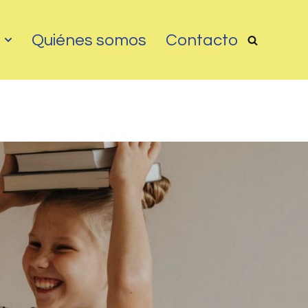
?
Quiénes somos
Contacto