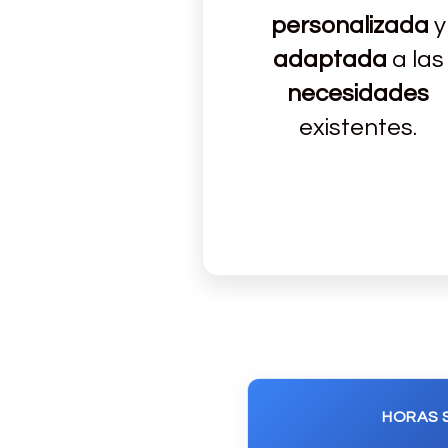
personalizada
y
adaptada
a las
necesidades
existentes.
HORAS 