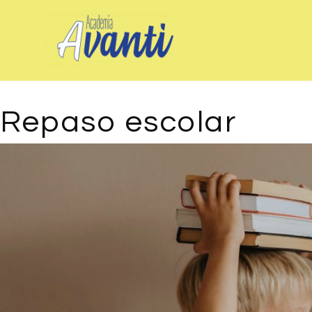
Saltar
al
contenido
Repaso escolar