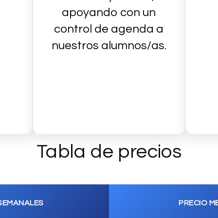
apoyando con un
control de agenda a
nuestros alumnos/as.
Tabla de precios
SEMANALES
PRECIO M