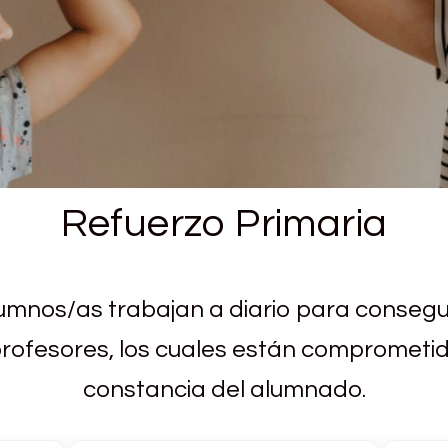
Refuerzo Primaria
lumnos/as trabajan a diario para consegui
fesores, los cuales están comprometidos 
constancia del alumnado.