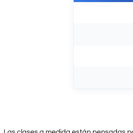
Las clases a medida están pensadas pa