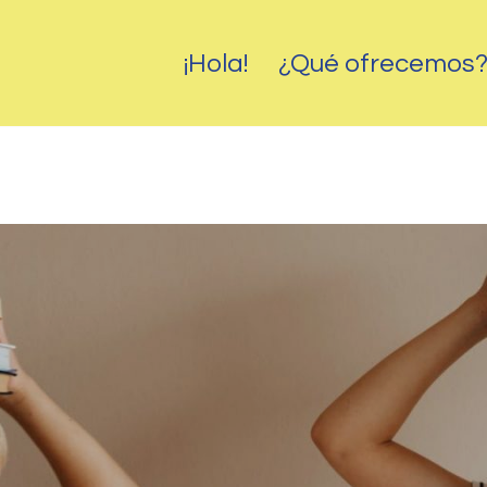
¡Hola!
¿Qué ofrecemos