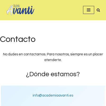
Saltar
al
contenido
Contacto
No dudes en contactarnos. Para nosotros, siempre es un placer
atenderte.
¿Dónde estamos?
info@academiaavanti.es