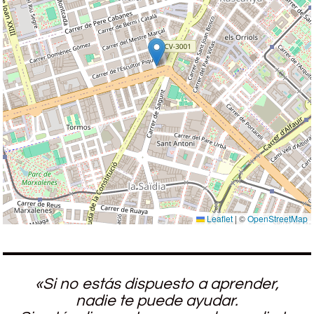
Leaflet
|
©
OpenStreetMap
«Si no estás dispuesto a aprender,
nadie te puede ayudar.